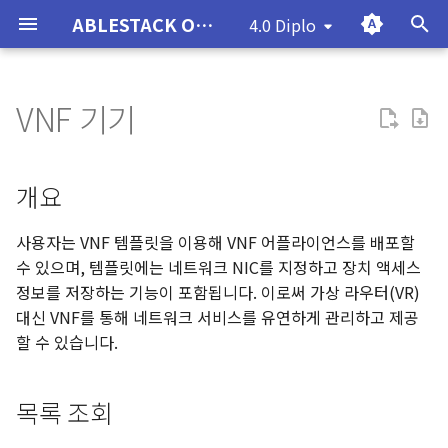
ABLESTACK Online Docs
4.0 Diplo
T
y
VNF 기기
ABLESTACK의 탄생
ABLESTACK HCI 설치 가이
개요
대시보드
가상머신
볼륨
개요
템플릿
컨트롤러 템플릿
이벤트
프로젝트
역할
계정
도메인
요약
컴퓨트 오퍼링
글로벌 설정
코멘트
대시보드
사용자 인터페이스
사용자 인터페이스
ABLESTACK HCI 재기동 절차
CentOS 가상머신 가이드
Cerato
문제해결사례
데이터센터의 역사와 문제점
ABLESTACK의 기본구조
Cube 알아보기
설치전 준비사항
설치전 준비사항
설치전 준비사항
설치전 준비사항
Mold 퀵 가이드
ABLESTACK HCI
대시보드
호스트
데이터 풀
이미지
NFS
파일 시스템
개요
ISO를 이용한 VM/템플릿 
ISO를 이용한 VM/템플릿 
ISO를 이용한 VM/템플릿 
구성 개요
구성 개요
구성 개요
구성 개요
게이트웨이 가상머신 관리 
구성 개요
압축/중복제거 볼륨 사용방
학과별 도메인 분리 방안
p
드
기능
e
ABLESTACK 물리 아키텍처
기록
VM 스냅샷
스냅샷
목록 조회
ISO
오토메이션 컨트롤러
Zone
디스크 오퍼링
LDAP 구성
사용량
클러스터
대시보드 검색
Quick Start
ABLESTACK VM 재기동 절차
Ubuntu 가상머신 가이드
Bronto
문제해결방법-ABLESTACK
호스트 아키텍처
Cell 알아보기
구성요소별 설치 가이드
구성요소별 설치 가이드
구성요소별 설치 가이드
구성요소별 설치 가이드
ABLESTACK VM
물리디스크
미러링
게이트웨이
템플릿을 이용한 VM 생성
템플릿을 이용한 VM 생성
템플릿을 이용한 VM 생성
네트워크 구성
네트워크 구성
네트워크 생성
가상환경 구성
구성 환경
개요
ABLESTACK VM 설치 가이
Glue FS 관리 및 기능
t
드
ABLESTACK 구성요소
저장소
쿠버네티스
백업
VNF 어플라이언스 추가
쿠버네티스 ISO
배포된 패키지
Pods
백업 오퍼링
OAuth 구성
인스턴스 가져오기-내보내기
데이터 풀
생성
Views
Windows 가상머신 가이드
ABLESTACK 제품 및 구성
네트워크 아키텍처
Glue 알아보기
ABLESTACK HCI 구성관리
ABLESTACK VM 구성관리
모니터
iSCSI
사용자
비밀번호/SSH Key 관리기
비밀번호/SSH Key 관리기
가상머신 설정 자동화 적용
DB 구성
관리 가상머신 구성
Kubernetes ISO 등록
ASM 및 GI 구성
Pacemaker 클러스터 구성
사용자는 VNF 템플릿을 이용해 VNF 어플라이언스를 배포할
o
추가
추가
Glue NFS 관리 및 기능
수 있으며, 템플릿에는 네트워크 NIC를 지정하고 장치 액세스
ABLESTACK STANALONE
네트워킹
오토스케일 VM 그룹
버킷
콘솔 보기
클러스터
시스템 오퍼링
백업 저장소
데이터 볼륨 가져오기
블럭 디바이스
대시보드
리소스
Windows 기반 3Tier 구성
Mold 알아보기
서비스
버킷
가상머신 볼륨 사용
WAS 구성
DB 구성
Cluster 생성
Oracle 데이터베이스 구성
Shared Volume를 활용한
s
정보를 저장하는 기능이 포함됩니다. 이로써 가상 라우터(VR)
설치 가이드
가이드
UserData 적용 기능 추가
UserData 적용 기능 추가
Glue Object Gateway 관
Mysql 구성
대신 VNF를 통해 네트워크 서비스를 유연하게 관리하고 제공
t
및 기능
계정
가상머신 그룹
공유 파일 시스템
클립보드에 콘솔 URL 복사
호스트
네트워크 오퍼링
하이퍼바이저 기능
Webhooks
NFS
탐색
액세스
Wall 알아보기
스토리지 디바이스
Multi-Site
가상머신 NIC 사용
WEB 구성
WAS 구성
Cluster 설정
할 수 있습니다.
ABLESTACK HCI
a
Linux 기반 3Tier 구성 가이
가상머신 볼륨 사용
가상머신 볼륨 사용
MOLD Fence Agent 설치 
Filesystem 설치 가이드
드
Glue Ingress 관리 및 기능
STONITH 구성
서비스
SSH 키 쌍
VNF 기기 편집
기본 스토리지
VPC 오퍼링
게스트 OS
파일 시스템
경고
관리
Koral 알아보기
설정
WEB 서버 구성
공유 볼륨 설정
r
가상머신 NIC 사용
가상머신 NIC 사용
목록 조회
t
구성 확인
재난 복구(DR) 관리
Glue iSCSI 관리 및 기능
Mysql 이중화를 위한 PCS
ABLESTACK
사용자 데이터
VNF 어플라이언스 중지
2차 스토리지
게스트 OS 매핑
오브젝트 게이트웨이
환경 설정
설정
Genie 알아보기
크러쉬 맵
서비스 배포