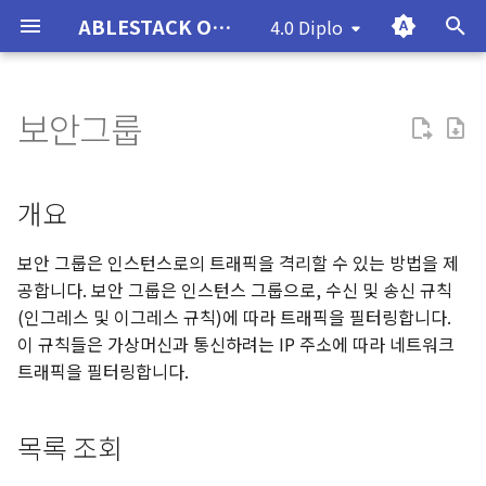
ABLESTACK Online Docs
4.0 Diplo
T
y
보안그룹
ABLESTACK의 탄생
ABLESTACK HCI 설치 가이
개요
대시보드
가상머신
볼륨
개요
템플릿
컨트롤러 템플릿
이벤트
프로젝트
역할
계정
도메인
요약
컴퓨트 오퍼링
글로벌 설정
코멘트
대시보드
사용자 인터페이스
사용자 인터페이스
ABLESTACK HCI 재기동 절차
CentOS 가상머신 가이드
Cerato
문제해결사례
데이터센터의 역사와 문제점
ABLESTACK의 기본구조
Cube 알아보기
설치전 준비사항
설치전 준비사항
설치전 준비사항
설치전 준비사항
Mold 퀵 가이드
ABLESTACK HCI
대시보드
호스트
데이터 풀
이미지
NFS
파일 시스템
개요
ISO를 이용한 VM/템플릿 
ISO를 이용한 VM/템플릿 
ISO를 이용한 VM/템플릿 
구성 개요
구성 개요
구성 개요
구성 개요
게이트웨이 가상머신 관리 
구성 개요
압축/중복제거 볼륨 사용방
학과별 도메인 분리 방안
p
드
기능
e
ABLESTACK 물리 아키텍처
기록
VM 스냅샷
스냅샷
목록 조회
ISO
오토메이션 컨트롤러
Zone
디스크 오퍼링
LDAP 구성
사용량
클러스터
대시보드 검색
Quick Start
ABLESTACK VM 재기동 절차
Ubuntu 가상머신 가이드
Bronto
문제해결방법-ABLESTACK
호스트 아키텍처
Cell 알아보기
구성요소별 설치 가이드
구성요소별 설치 가이드
구성요소별 설치 가이드
구성요소별 설치 가이드
ABLESTACK VM
물리디스크
미러링
게이트웨이
템플릿을 이용한 VM 생성
템플릿을 이용한 VM 생성
템플릿을 이용한 VM 생성
네트워크 구성
네트워크 구성
네트워크 생성
가상환경 구성
구성 환경
개요
ABLESTACK VM 설치 가이
Glue FS 관리 및 기능
t
드
ABLESTACK 구성요소
저장소
쿠버네티스
백업
보안 그룹 추가
쿠버네티스 ISO
배포된 패키지
Pods
백업 오퍼링
OAuth 구성
인스턴스 가져오기-내보내기
데이터 풀
생성
Views
Windows 가상머신 가이드
ABLESTACK 제품 및 구성
네트워크 아키텍처
Glue 알아보기
ABLESTACK HCI 구성관리
ABLESTACK VM 구성관리
모니터
iSCSI
사용자
비밀번호/SSH Key 관리기
비밀번호/SSH Key 관리기
가상머신 설정 자동화 적용
DB 구성
관리 가상머신 구성
Kubernetes ISO 등록
ASM 및 GI 구성
Pacemaker 클러스터 구성
보안 그룹은 인스턴스로의 트래픽을 격리할 수 있는 방법을 제
o
추가
추가
Glue NFS 관리 및 기능
공합니다. 보안 그룹은 인스턴스 그룹으로, 수신 및 송신 규칙
ABLESTACK STANALONE
네트워킹
오토스케일 VM 그룹
버킷
편집
클러스터
시스템 오퍼링
백업 저장소
데이터 볼륨 가져오기
블럭 디바이스
대시보드
리소스
Windows 기반 3Tier 구성
Mold 알아보기
서비스
버킷
가상머신 볼륨 사용
WAS 구성
DB 구성
Cluster 생성
Oracle 데이터베이스 구성
Shared Volume를 활용한
s
(인그레스 및 이그레스 규칙)에 따라 트래픽을 필터링합니다.
설치 가이드
가이드
UserData 적용 기능 추가
UserData 적용 기능 추가
Glue Object Gateway 관
Mysql 구성
이 규칙들은 가상머신과 통신하려는 IP 주소에 따라 네트워크
t
및 기능
계정
가상머신 그룹
공유 파일 시스템
보안그룹 삭제
호스트
네트워크 오퍼링
하이퍼바이저 기능
Webhooks
NFS
탐색
액세스
Wall 알아보기
스토리지 디바이스
Multi-Site
가상머신 NIC 사용
WEB 구성
WAS 구성
Cluster 설정
트래픽을 필터링합니다.
ABLESTACK HCI
a
Linux 기반 3Tier 구성 가이
가상머신 볼륨 사용
가상머신 볼륨 사용
MOLD Fence Agent 설치 
Filesystem 설치 가이드
드
Glue Ingress 관리 및 기능
STONITH 구성
서비스
SSH 키 쌍
상세 탭
기본 스토리지
VPC 오퍼링
게스트 OS
파일 시스템
경고
관리
Koral 알아보기
설정
WEB 서버 구성
공유 볼륨 설정
r
가상머신 NIC 사용
가상머신 NIC 사용
목록 조회
t
구성 확인
재난 복구(DR) 관리
Glue iSCSI 관리 및 기능
Mysql 이중화를 위한 PCS
ABLESTACK
사용자 데이터
수신 규칙 탭
2차 스토리지
게스트 OS 매핑
오브젝트 게이트웨이
환경 설정
설정
Genie 알아보기
크러쉬 맵
서비스 배포